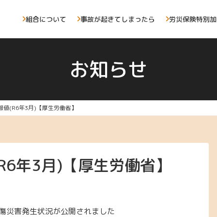
組合について
事故が起きてしまったら
労災保険特別加
お知らせ
値(R6年3月)【厚生労働省】
R6年3月)【厚生労働省】
死傷災害発生状況が公開されました