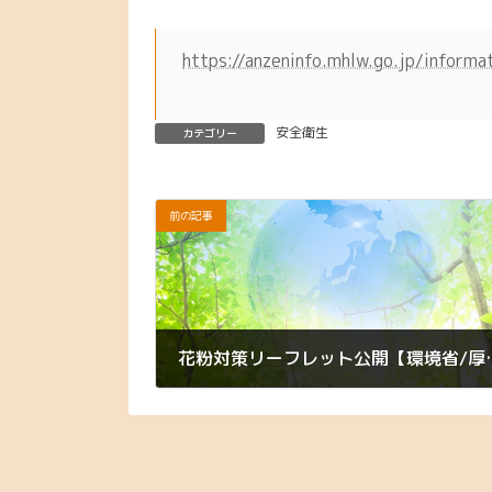
https://anzeninfo.mhlw.go.jp/informa
安全衛生
カテゴリー
前の記事
花粉対策リーフレ
2024年3月1日