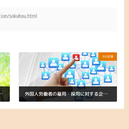
tion/sokuhou.html
次の記事
ット公開【環境省/厚生労働省】
外国人労働者の雇用・採用に対する企業の動向調査【帝国データバンク】
2024年3月28日