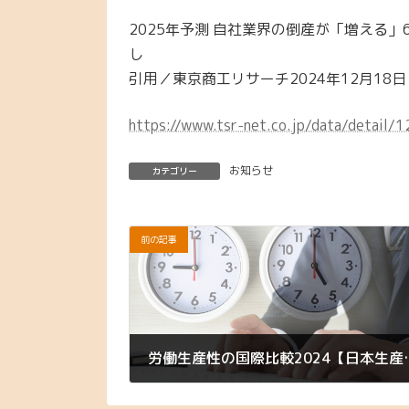
2025年予測 自社業界の倒産が「増える」
し
引用／東京商工リサーチ2024年12月18日
https://www.tsr-net.co.jp/data/detail
お知らせ
カテゴリー
前の記事
労働生産性の国際
2024年12月16日