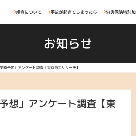
組合について
事故が起きてしまったら
労災保険特別加
お知らせ
産、業績予想」アンケート調査【東京商工リサーチ】
績予想」アンケート調査【東