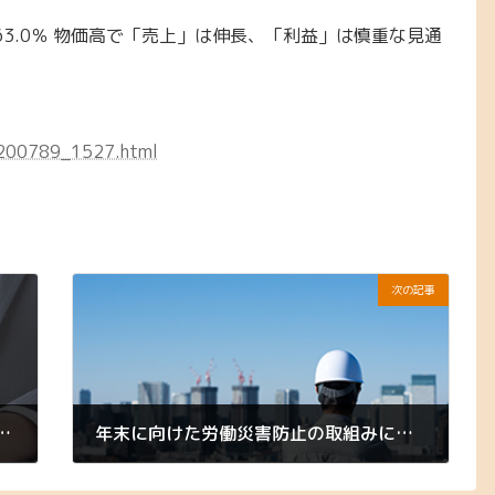
63.0％ 物価高で「売上」は伸長、「利益」は慎重な見通
/1200789_1527.html
次の記事
比較2024【日本生産性本部】
年末に向けた労働災害防止の取組みについて（お願い）【厚生労働省】
2024年12月19日