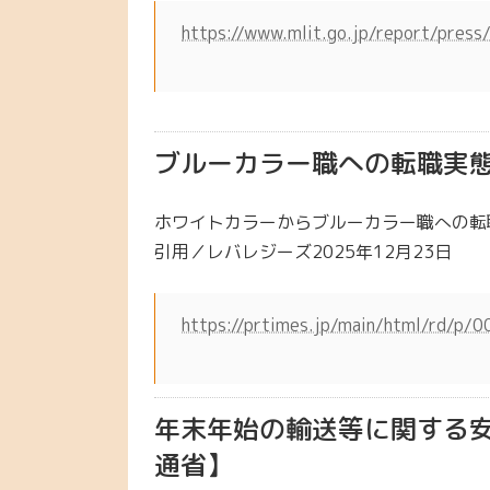
https://www.mlit.go.jp/report/pres
ブルーカラー職への転職実
ホワイトカラーからブルーカラー職への転職
引用／レバレジーズ2025年12月23日
https://prtimes.jp/main/html/rd/p
年末年始の輸送等に関する
通省】