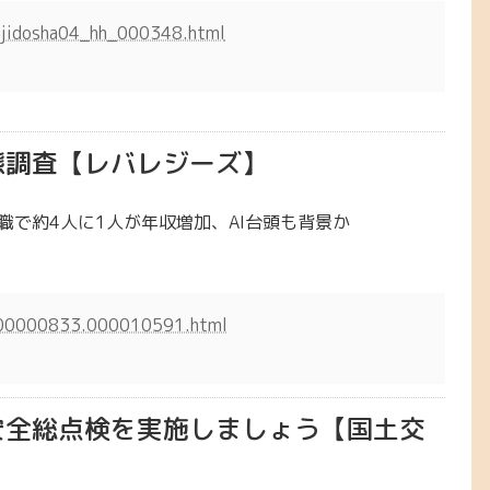
s/jidosha04_hh_000348.html
態調査【レバレジーズ】
で約4人に1人が年収増加、AI台頭も背景か
/000000833.000010591.html
安全総点検を実施しましょう【国土交