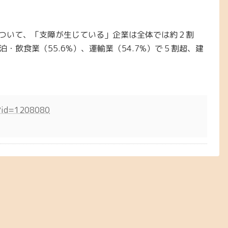
ついて、「支障が生じている」企業は全体では約２割
泊・飲食業（55.6%）、運輸業（54.7%）で５割超、建
sp?id=1208080