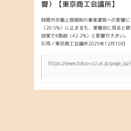
響）【東京商工会議所】
時間外労働上限規制の事業運営への影響に
（20.5%）に止まるも、業種別に見ると宿
設業で4割超（42.2%）と影響が大きい。
引用／東京商工会議所2025年12月10日
https://www.tokyo-cci.or.jp/page.j