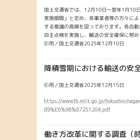
国土交通省では、12月10日～翌年1月1
実施期間」と定め、各事業者等の方々によ
する意識の高揚を図っております。各自動
自主点検を実施し、輸送の安全確保に努め
引用／国土交通省2025年12月10日
降積雪期における輸送の安
引用／国土交通省2025年12月15日
https://wwwtb.mlit.go.jp/hokushi
89%E6%96%87251204.pdf
働き方改革に関する調査（